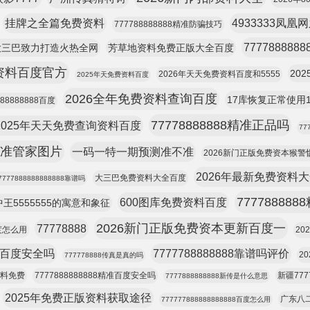
挂牌之全篇免费资料
4933333凤凰
777788888888精准防骗技巧
77778888
大三巴致力打造火热全网
芳草地资料免费正版大全百度
费资料百度官方
20
2026年天天免费资料百度和5555
2025年天免费资料百度
2026全年免费资料查询百度
17库恢复正常使用
888888888百度
77778888888精准正品吗
2025年天天免费查询资料百度
77
88精准管家图片
一码一特一期预测准不准
2026新门正版免费资本猴警
2026年最新免费资料
大三巴免费资料大全百度
77777888888888888靠谱吗
77778888
600图库免费资料百度
王中王5555555的寓意和象征
2026新门正版免费资本更新百度一
77778888
百度怎么用
20
888百度安全吗
7777788888888靠谱吗评价
2
777778888传真是真的吗
资料免费
7777888888888精准百度安全吗
新疆7777
7777888888888新传是什么意思
2025年免费正版资料获取途径
广东八二
777777888888888888百度怎么用