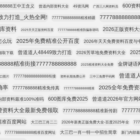
600资
7788888王中王含义
曾道内部资料大全
49资汛网
广西三八网资料员
致力打造_火热全网!
7777888888
7777788888888精准精疆
图库资料
2026正版资料
2025天天正版资料百度
7777788888精准防骗靠谱吗
2025年免费精准公开百度
谜怎么玩
2026年天天免费资料百度与
曾道道人48449致力打造
20
2026芳草地免费资料大全
领取下载
888888精准街接7777788888888
金牌谜语
2025精准资料大全免费
曾道道人
7777788888888888衔接
入口图片
资料长期免费公开
三中三免费平码网
确率
2025全年免费
7777788888精准免传真
7777778888888精准
600图库兔费2025
曾道道2026年官方网
内部资料最准100%准吗
免费资料大全最新免费领取
777777
7777788888888精准新传剧
88精准百度网站
大三巴三肖二二
2026年新奥正版免费大全-百度2025年全
77
大三巴一肖一特一中招生简章
7777788888888精准百度网址
新门内部最
吗