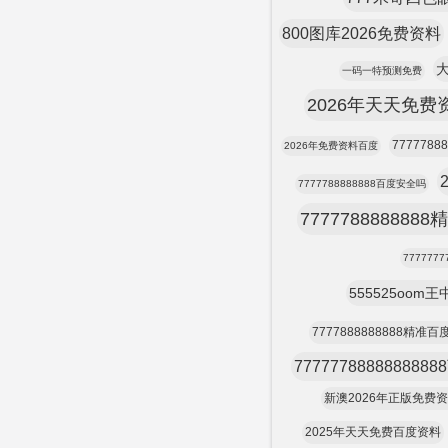
800图库2026免费资料
一码一特预测免费
2026年天天免
7777788
2026年免费资料百度
7777788888888百度安全吗
77777888888
777777
555525oom
7777888888888精准
77777788888888
新澳2026年正版免费
2025年天天免费百度资料