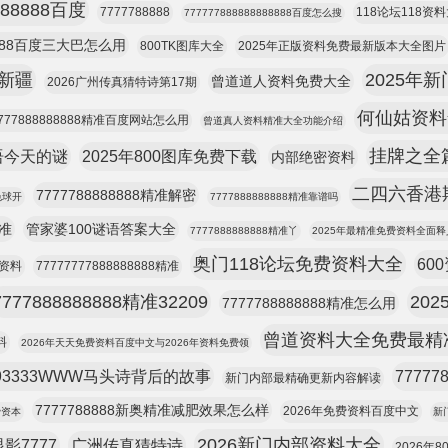
888888百度
7777788888
118论坛118资
777777888888888888百度怎么搜
88888百度三大巴怎么用
800TK图库大全
2025年正版资料免费最新版本大全图片
88新疆
2025年
曾道道人资料免费大全
2026广州传真猜特诗第17期
何仙姑资料
777888888888精准百度网站怎么用
曾道真人资料精准大全功能介绍
挂牌之全篇
语今天的谜
2025年800图库免费下载
内部绝密资料
二四六香港
7777788888888精准解密
色球开
7777888888888精准靠谱吗
精准
管家婆100谜语答案大全
7777888888888精准丫
2025年最精准免费资料全面释
奥门118论坛免费资料大全
60
费资料
77777777888888888精准
7777888888888精准32209
20
7777788888888精准怎么用
曾道资料大全免费最精
料
2026年天天免费资料百度中文与2026年资料免费领
93333WWW马头诗背后的故事
7777
新门内部最精确更新内容解读
7777788888新奥精准减肥效果怎么样
2026年免费资料百度中文
费资本
新
2026新门内部资料大全
影7777
广洲传真猜特诗
2026年