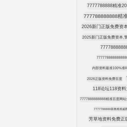
7777788888精准2
777788888888
2026新门正版免费资本
2025新门正版免费资本,
77778888
7777788888888
内部资料最准100%准
2026正版资料免费百度
118论坛118
7777888888888精准百度网
7777788888新奥精准
芳草地资料免费正