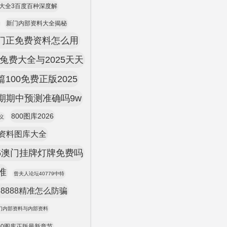
料大全3百度百种深度解
新门内部资料大全揭秘
新门正免费资料怎么用
兔费大全与2025天天
100免费正版2025
期期中预测准确吗9w
800图库2026
义
0资料图库大全
25澳门挂牌灯牌免费吗
准
曾夫人论坛40779中特
788888精准怎么防骗
门内部资料与内部资料
800图库正版最新章节