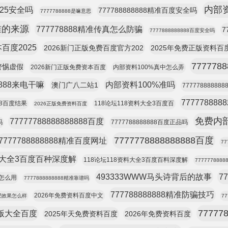
内部
025安全吗
777788888888精准百度安全吗
7777788888是嘛意思
精准的来源
777778888精准传真怎么防骗
7
7777888888888百度安全吗
百度2025
2026新门正版免费百度官方202
2025年免费正版资料百
777778
警惕虚假
2026新门正版免费资本百度
内部资料100%真中怎么弄
88888来电干嘛
内部资料100%准吗
澳门广八二站1
7777788888
7777788
888百度结果
118论坛118资料大全3百度百
2026正版免费资料百度
免费内部
77777788888888888百度
吗
7777788888888百度正品吗
7777778888888888百度
7777788888888精准百度网址
77
资料大全3百度百种深度解
118论坛118资料大全3百度百料深度解
77777788
493333WWW马头诗背后的故事
7
站怎么用
7777888888888精准靠谱吗
777788888888精准防骗技巧
2026年免费资料百度中文
减肥效果怎么样
7
77777
版大全百度
2025年天免费资料百度
2026年免费资料百度