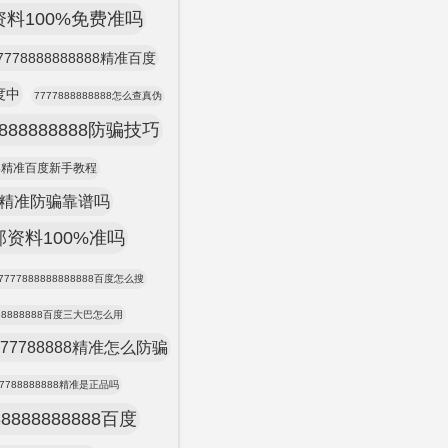
资料100%免费准吗
7778888888888精准百度
度中
7777888888888怎么查真伪
8888888888防骗技巧
888精准百度新手教程
888精准防骗靠谱吗
资料100%准吗
7777888888888888百度怎么搜
8888888888百度三大巴怎么用
777788888精准怎么防骗
77788888888精准是正品吗
88888888888百度