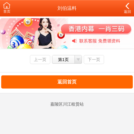
刘伯温料
首页
返回
上一页
第1页
下一页
返回首页
嘉陵区川江租赁站