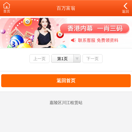
百万富翁
首页
返回
上一页
第1页
下一页
返回首页
嘉陵区川江租赁站