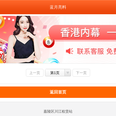
蓝月亮料
上一页
第1页
下一页
返回首页
嘉陵区川江租赁站