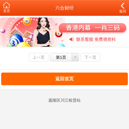
六合财经
首页
返回
上一页
第1页
下一页
返回首页
嘉陵区川江租赁站