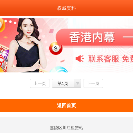
权威资料
上一页
第1页
下一页
返回首页
嘉陵区川江租赁站