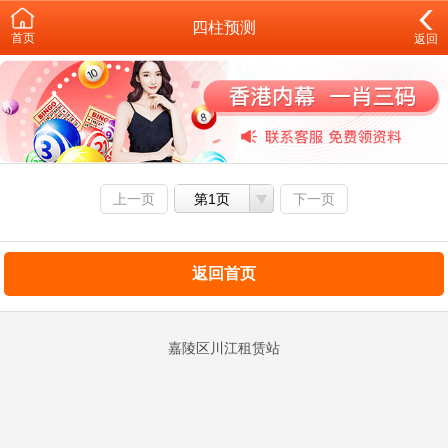
四柱预测
首页
返回
上一页
第1页
下一页
返回首页
嘉陵区川江租赁站