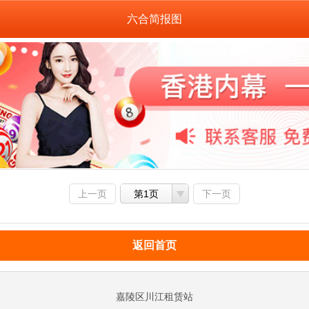
六合简报图
上一页
第1页
下一页
返回首页
嘉陵区川江租赁站