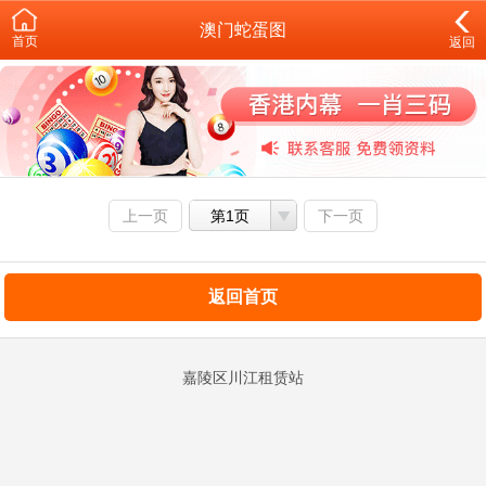
澳门蛇蛋图
首页
返回
上一页
第1页
下一页
返回首页
嘉陵区川江租赁站