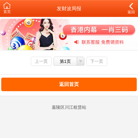
发财波局报
首页
返回
上一页
第1页
下一页
返回首页
嘉陵区川江租赁站