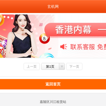
玄机网
上一页
第1页
下一页
返回首页
嘉陵区川江租赁站