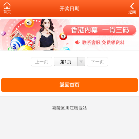
开奖日期
首页
返回
上一页
第1页
下一页
返回首页
嘉陵区川江租赁站